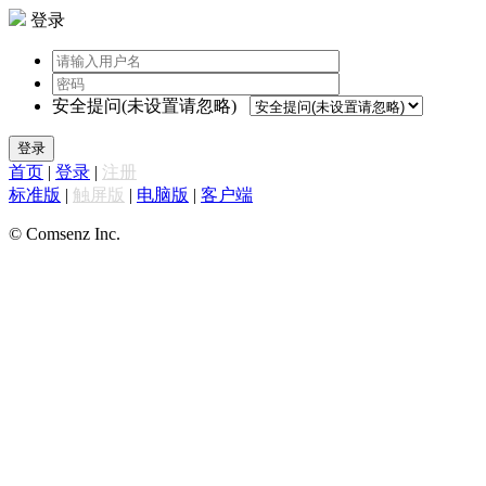
登录
安全提问(未设置请忽略)
登录
首页
|
登录
|
注册
标准版
|
触屏版
|
电脑版
|
客户端
© Comsenz Inc.